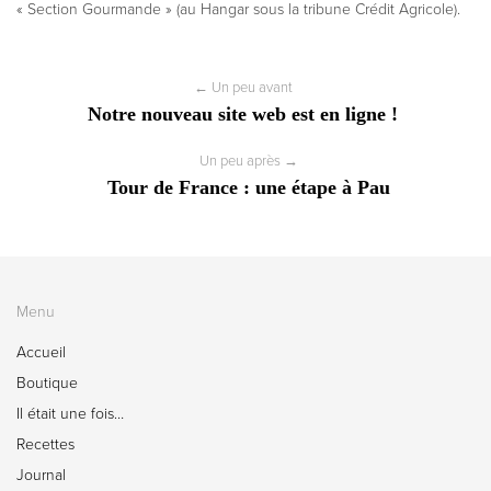
« Section Gourmande » (au Hangar sous la tribune Crédit Agricole).
← Un peu avant
Notre nouveau site web est en ligne !
Un peu après →
Tour de France : une étape à Pau
Menu
Accueil
Boutique
Il était une fois…
Recettes
Journal