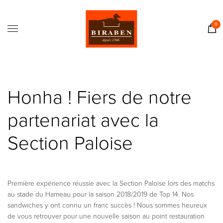
Accueil
Boutique
0
Il était une fois…
Recettes
Journal
Honha ! Fiers de notre
Contact
partenariat avec la
Section Paloise
Première expérience réussie avec la Section Paloise lors des matchs
au stade du Hameau pour la saison 2018/2019 de Top 14. Nos
sandwiches y ont connu un franc succès ! Nous sommes heureux
de vous retrouver pour une nouvelle saison au point restauration