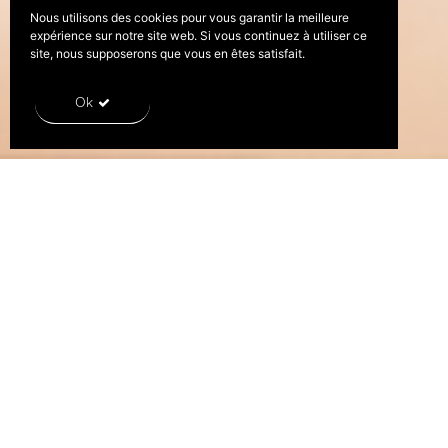
Nous utilisons des cookies pour vous garantir la meilleure
expérience sur notre site web. Si vous continuez à utiliser ce
site, nous supposerons que vous en êtes satisfait.
Ok