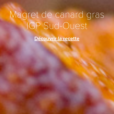
Magret de canard gras
IGP Sud-Ouest
Découvrir la recette