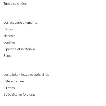
Tripes cuisinées
Les accompagnements
Cèpes
Haricots
Lentilles
Piperade et ratatouille
Sauce
Les pâtés, rillettes et spécialités
Pâté et terrine
Rillettes
Spécialité au foie gras