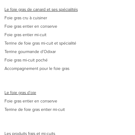
14,90 €.
11,50 €.
Le foie gras de canard et ses spécialités
Foie gras cru à cuisiner
Foie gras entier en conserve
Foie gras entier mi-cuit
Terrine de foie gras mi-cuit et spécialité
Terrine gourmande d’Odixar
Foie gras mi-cuit poché
Accompagnement pour le foie gras
Le foie gras d’oie
Foie gras entier en conserve
Terrine de foie gras entier mi-cuit
Les produits frais et mi-cuits