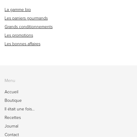
La gamme bio
Les paniers gourmands
Grands conditionnements
Les promotions
Les bonnes affaires
Menu
Accueil
Boutique
Il était une fois…
Recettes
Journal
Contact