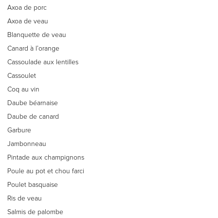
Axoa de porc
Axoa de veau
Blanquette de veau
Canard à l’orange
Cassoulade aux lentilles
Cassoulet
Coq au vin
Daube béarnaise
Daube de canard
Garbure
Jambonneau
Pintade aux champignons
Poule au pot et chou farci
Poulet basquaise
Ris de veau
Salmis de palombe