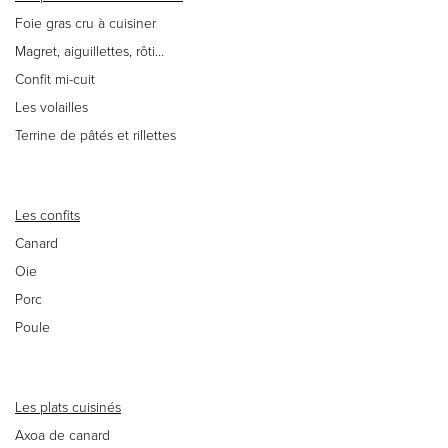
Foie gras cru à cuisiner
Magret, aiguillettes, rôti…
Confit mi-cuit
Les volailles
Terrine de pâtés et rillettes
Les confits
Canard
Oie
Porc
Poule
Les plats cuisinés
Axoa de canard