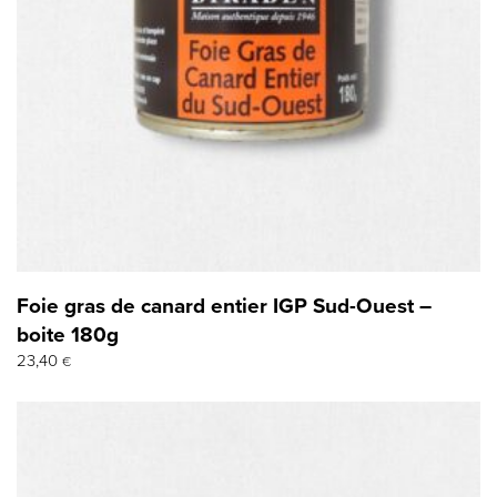
Foie gras de canard entier IGP Sud-Ouest –
boite 180g
23,40
€