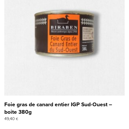
Foie gras de canard entier IGP Sud-Ouest –
boite 380g
49,40
€