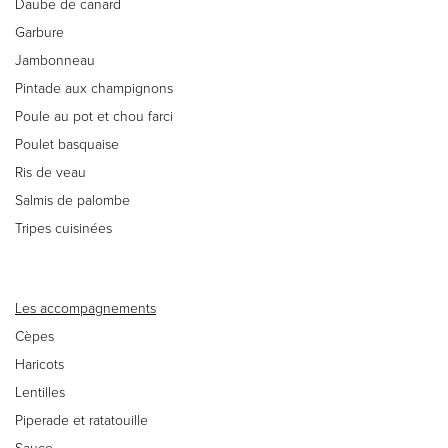
Daube de canard
Garbure
Jambonneau
Pintade aux champignons
Poule au pot et chou farci
Poulet basquaise
Ris de veau
Salmis de palombe
Tripes cuisinées
Les accompagnements
Cèpes
Haricots
Lentilles
Piperade et ratatouille