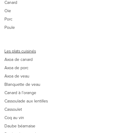
Canard
Oie
Porc
Poule
Les plats cuisinés
Axoa de canard
Axoa de porc
Axoa de veau
Blanquette de veau
Canard à l’orange
Cassoulade aux lentilles
Cassoulet
Coq au vin
Daube béarnaise