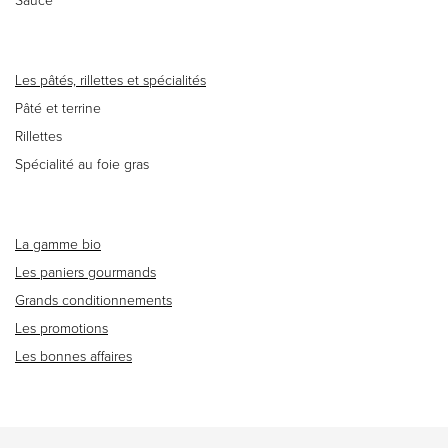
Sauce
Les pâtés, rillettes et spécialités
Pâté et terrine
Rillettes
Spécialité au foie gras
La gamme bio
Les paniers gourmands
Grands conditionnements
Les promotions
Les bonnes affaires