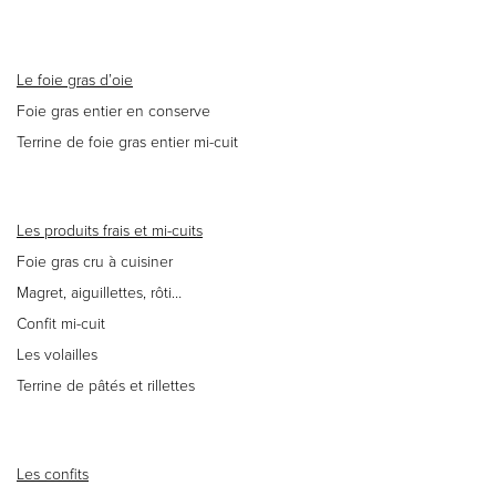
Le foie gras d’oie
Foie gras entier en conserve
Terrine de foie gras entier mi-cuit
Les produits frais et mi-cuits
Foie gras cru à cuisiner
Magret, aiguillettes, rôti…
Confit mi-cuit
Les volailles
Terrine de pâtés et rillettes
Les confits