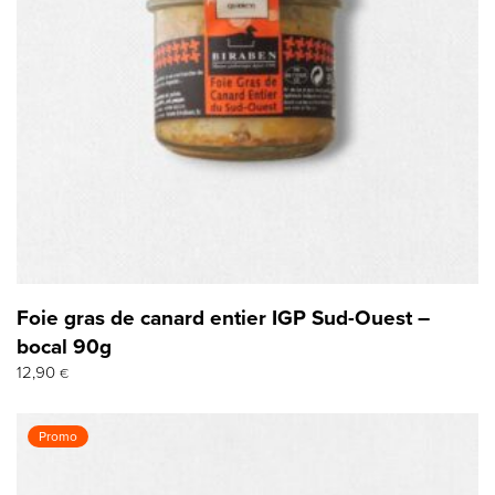
Foie gras de canard entier IGP Sud-Ouest –
bocal 90g
12,90
€
Promo