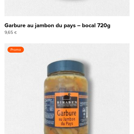
Garbure au jambon du pays – bocal 720g
9,65
€
Promo