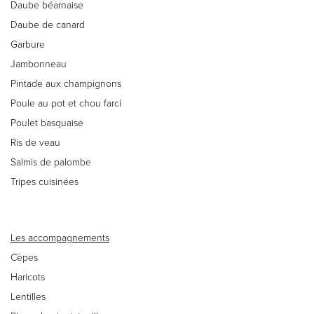
Daube béarnaise
Daube de canard
Garbure
Jambonneau
Pintade aux champignons
Poule au pot et chou farci
Poulet basquaise
Ris de veau
Salmis de palombe
Tripes cuisinées
Les accompagnements
Cèpes
Haricots
Lentilles