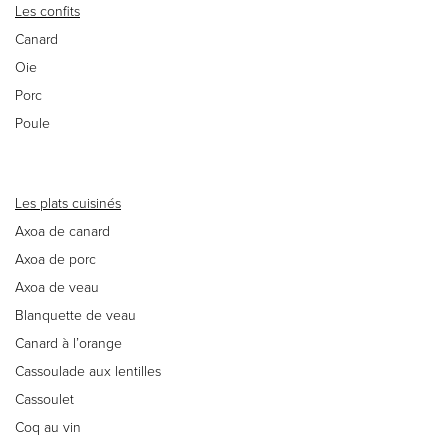
Les confits
Canard
Oie
Porc
Poule
Les plats cuisinés
Axoa de canard
Axoa de porc
Axoa de veau
Blanquette de veau
Canard à l’orange
Cassoulade aux lentilles
Cassoulet
Coq au vin