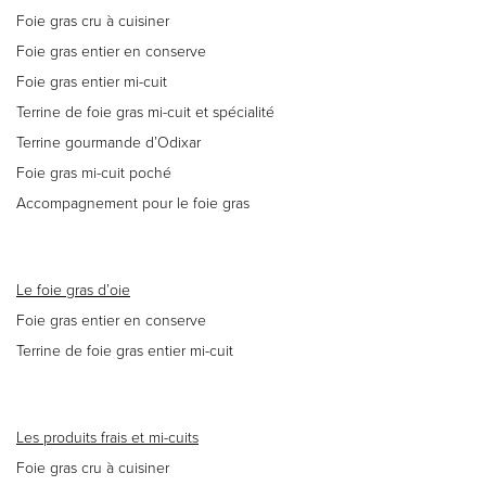
Foie gras cru à cuisiner
Foie gras entier en conserve
Foie gras entier mi-cuit
Terrine de foie gras mi-cuit et spécialité
Terrine gourmande d’Odixar
Foie gras mi-cuit poché
Accompagnement pour le foie gras
Le foie gras d’oie
Foie gras entier en conserve
Terrine de foie gras entier mi-cuit
Les produits frais et mi-cuits
Foie gras cru à cuisiner