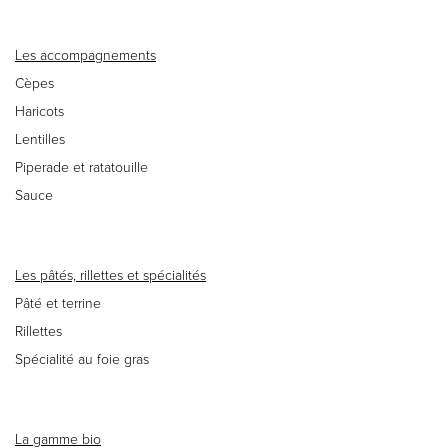
Les accompagnements
Cèpes
Haricots
Lentilles
Piperade et ratatouille
Sauce
Les pâtés, rillettes et spécialités
Pâté et terrine
Rillettes
Spécialité au foie gras
La gamme bio