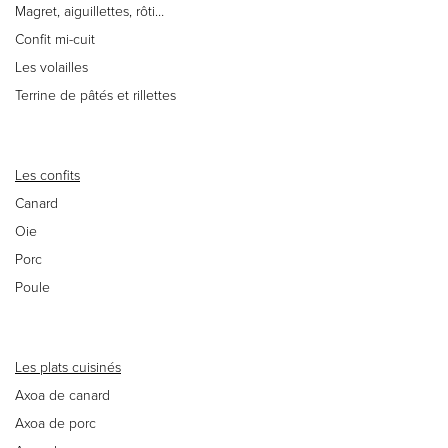
Magret, aiguillettes, rôti…
Confit mi-cuit
Les volailles
Terrine de pâtés et rillettes
Les confits
Canard
Oie
Porc
Poule
Les plats cuisinés
Axoa de canard
Axoa de porc