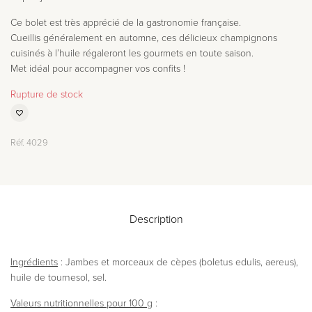
Ce bolet est très apprécié de la gastronomie française.
Cueillis généralement en automne, ces délicieux champignons
cuisinés à l’huile régaleront les gourmets en toute saison.
Met idéal pour accompagner vos confits !
Rupture de stock
Réf.
4029
Description
Ingrédients
: Jambes et morceaux de cèpes (boletus edulis, aereus),
huile de tournesol, sel.
Valeurs nutritionnelles pour 100 g
: