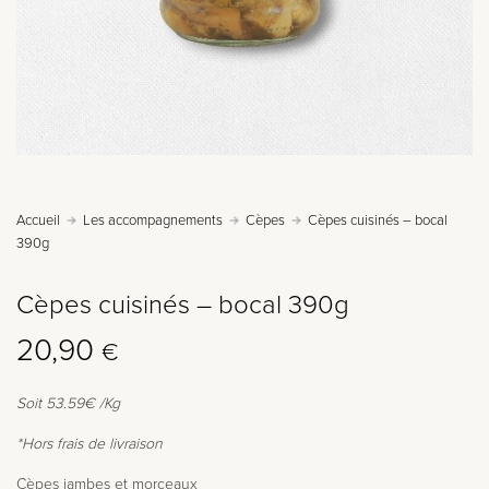
Accueil
Les accompagnements
Cèpes
Cèpes cuisinés – bocal
390g
Cèpes cuisinés – bocal 390g
20,90
€
Soit 53.59€ /Kg
*Hors frais de livraison
Cèpes jambes et morceaux