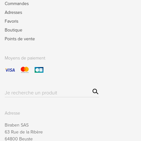
Commandes
Adresses
Favoris
Boutique
Points de vente
Moyens de paiement
Sear
Résultat(s)
ch
pour
:
Adresse
Biraben SAS
63 Rue de la Ribère
64800 Beuste