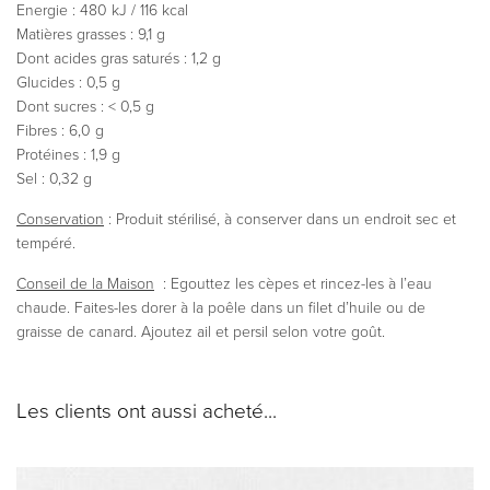
Energie : 480 kJ / 116 kcal
Matières grasses : 9,1 g
Dont acides gras saturés : 1,2 g
Glucides : 0,5 g
Dont sucres : < 0,5 g
Fibres : 6,0 g
Protéines : 1,9 g
Sel : 0,32 g
Conservation
: Produit stérilisé, à conserver dans un endroit sec et
tempéré.
Conseil de la Maison
: Egouttez les cèpes et rincez-les à l’eau
chaude. Faites-les dorer à la poêle dans un filet d’huile ou de
graisse de canard. Ajoutez ail et persil selon votre goût.
Les clients ont aussi acheté...