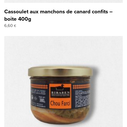
Cassoulet aux manchons de canard confits –
boite 400g
6,60
€