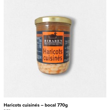
Haricots cuisinés – bocal 770g