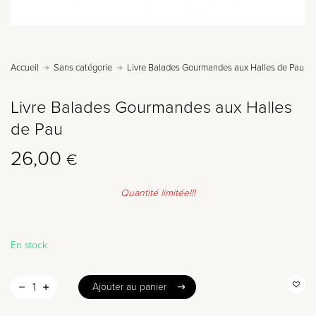
Accueil
Sans catégorie
Livre Balades Gourmandes aux Halles de Pau
Livre Balades Gourmandes aux Halles
de Pau
26,00
€
Quantité limitée!!!
En stock
Ajouter au panier
Ajouter au panier