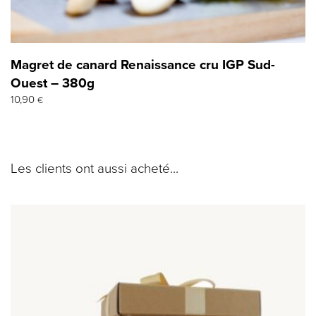
Magret de canard Renaissance cru IGP Sud-
Ouest – 380g
10,90
€
Les clients ont aussi acheté...