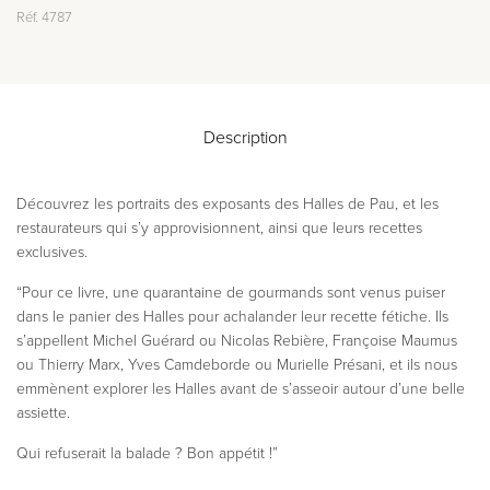
Réf.
4787
Description
Découvrez les portraits des exposants des Halles de Pau, et les
restaurateurs qui s’y approvisionnent, ainsi que leurs recettes
exclusives.
“Pour ce livre, une quarantaine de gourmands sont venus puiser
dans le panier des Halles pour achalander leur recette fétiche. Ils
s’appellent Michel Guérard ou Nicolas Rebière, Françoise Maumus
ou Thierry Marx, Yves Camdeborde ou Murielle Présani, et ils nous
emmènent explorer les Halles avant de s’asseoir autour d’une belle
assiette.
Qui refuserait la balade ? Bon appétit !”