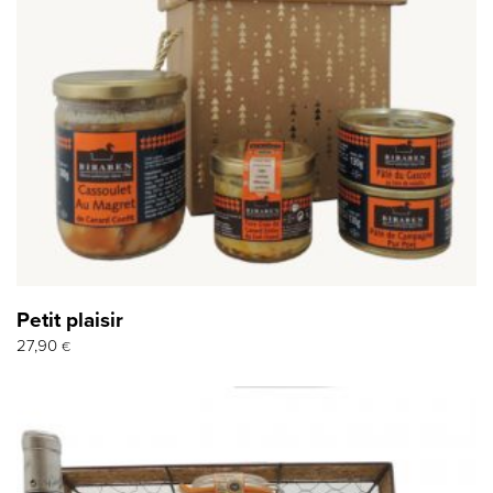
Petit plaisir
27,90
€