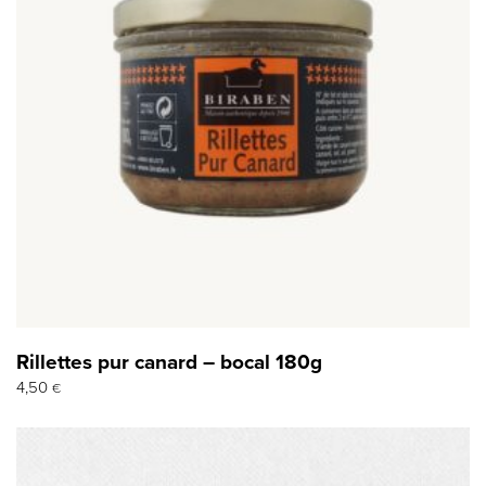
Rillettes pur canard – bocal 180g
4,50
€