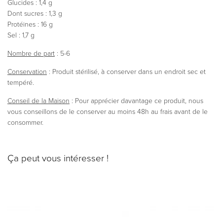
Glucides : 1,4 g
Dont sucres : 1,3 g
Protéines : 16 g
Sel : 1,7 g
Nombre de part
: 5-6
Conservation
: Produit stérilisé, à conserver dans un endroit sec et
tempéré.
Conseil de la Maison
: Pour apprécier davantage ce produit, nous
vous conseillons de le conserver au moins 48h au frais avant de le
consommer.
Ça peut vous intéresser !