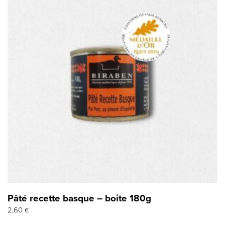
Pâté recette basque – boite 180g
2,60
€