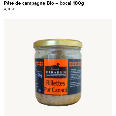
Pâté de campagne Bio – bocal 180g
4,00
€