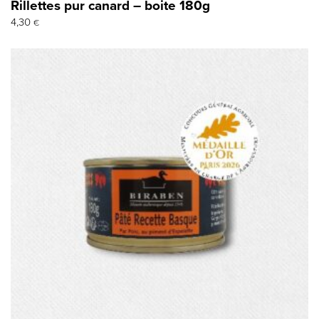
Rillettes pur canard – boite 180g
4,30
€