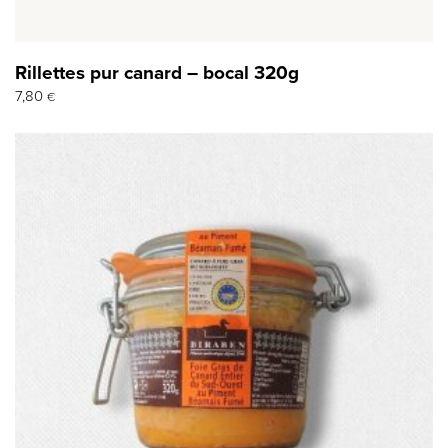
Rillettes pur canard – bocal 320g
7,80
€