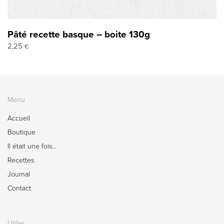
Pâté recette basque – boite 130g
2,25
€
Menu
Accueil
Boutique
Il était une fois…
Recettes
Journal
Contact
Utiles