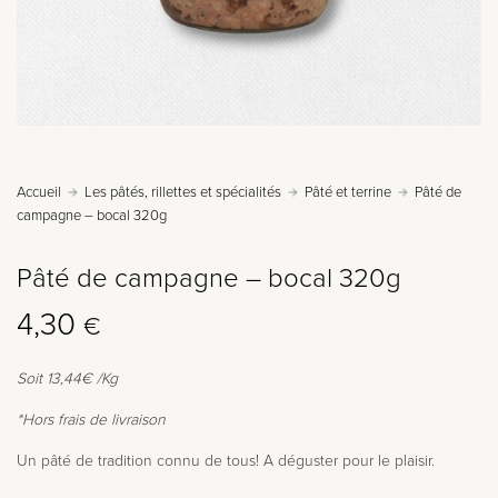
Accueil
Les pâtés, rillettes et spécialités
Pâté et terrine
Pâté de
campagne – bocal 320g
Pâté de campagne – bocal 320g
4,30
€
Soit 13,44€ /Kg
*Hors frais de livraison
Un pâté de tradition connu de tous! A déguster pour le plaisir.