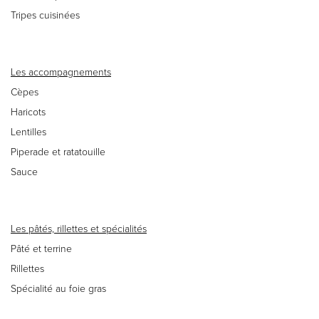
Tripes cuisinées
Les accompagnements
Cèpes
Haricots
Lentilles
Piperade et ratatouille
Sauce
Les pâtés, rillettes et spécialités
Pâté et terrine
Rillettes
Spécialité au foie gras