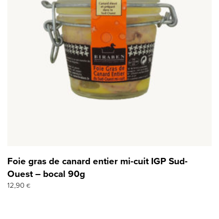
Foie gras de canard entier mi-cuit IGP Sud-
Ouest – bocal 90g
12,90
€