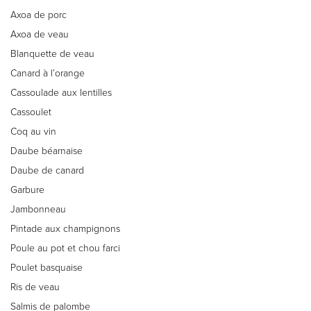
Axoa de porc
Axoa de veau
Blanquette de veau
Canard à l’orange
Cassoulade aux lentilles
Cassoulet
Coq au vin
Daube béarnaise
Daube de canard
Garbure
Jambonneau
Pintade aux champignons
Poule au pot et chou farci
Poulet basquaise
Ris de veau
Salmis de palombe