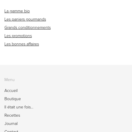
La gamme bio
Les paniers gourmands
Grands conditionnements
Les promotions
Les bonnes affaires
Menu
Accueil
Boutique
Il était une fois…
Recettes
Journal
Contact