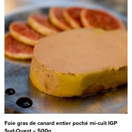
Foie gras de canard entier poché mi-cuit IGP
Sud-Ouest – 500g