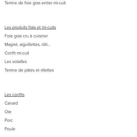
Terrine de foie gras entier mi-cuit
Les produits frais et mi-cuits
Foie gras cru à cuisiner
Magret, aiguillettes, rôti…
Confit mi-cuit
Les volailles
Terrine de pâtés et rillettes
Les confits
Canard
Oie
Porc
Poule