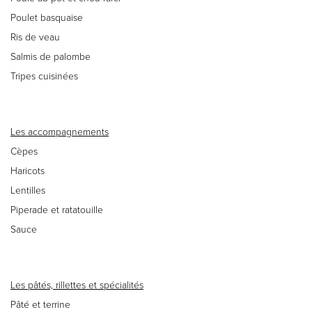
Poulet basquaise
Ris de veau
Salmis de palombe
Tripes cuisinées
Les accompagnements
Cèpes
Haricots
Lentilles
Piperade et ratatouille
Sauce
Les pâtés, rillettes et spécialités
Pâté et terrine