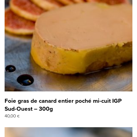
Foie gras de canard entier poché mi-cuit IGP
Sud-Ouest – 300g
40,00
€