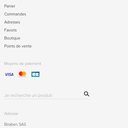
Panier
Commandes
Adresses
Favoris
Boutique
Points de vente
Moyens de paiement
Sear
Résultat(s)
ch
pour
:
Adresse
Biraben SAS