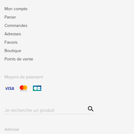
Mon compte
Panier
Commandes
Adresses
Favoris
Boutique
Points de vente
Moyens de paiement
Sear
Résultat(s)
ch
pour
:
Adresse