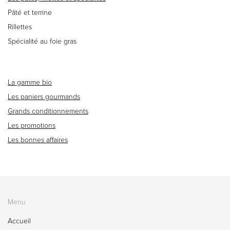
Pâté et terrine
Rillettes
Spécialité au foie gras
La gamme bio
Les paniers gourmands
Grands conditionnements
Les promotions
Les bonnes affaires
Menu
Accueil