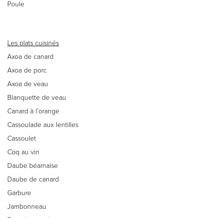
Poule
Les plats cuisinés
Axoa de canard
Axoa de porc
Axoa de veau
Blanquette de veau
Canard à l’orange
Cassoulade aux lentilles
Cassoulet
Coq au vin
Daube béarnaise
Daube de canard
Garbure
Jambonneau