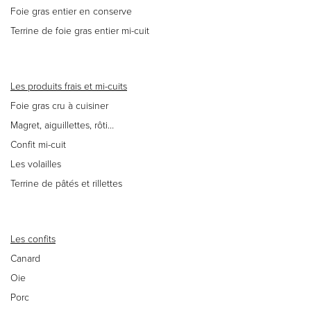
Foie gras entier en conserve
Terrine de foie gras entier mi-cuit
Les produits frais et mi-cuits
Foie gras cru à cuisiner
Magret, aiguillettes, rôti…
Confit mi-cuit
Les volailles
Terrine de pâtés et rillettes
Les confits
Canard
Oie
Porc