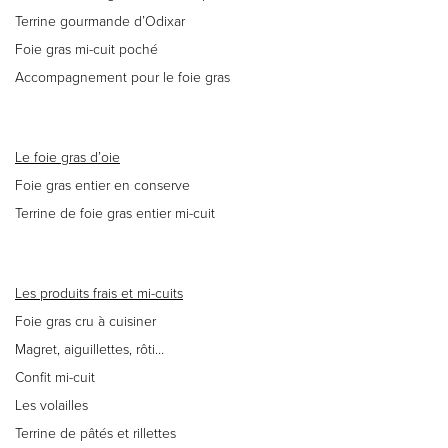
Terrine gourmande d’Odixar
Foie gras mi-cuit poché
Accompagnement pour le foie gras
Le foie gras d’oie
Foie gras entier en conserve
Terrine de foie gras entier mi-cuit
Les produits frais et mi-cuits
Foie gras cru à cuisiner
Magret, aiguillettes, rôti…
Confit mi-cuit
Les volailles
Terrine de pâtés et rillettes