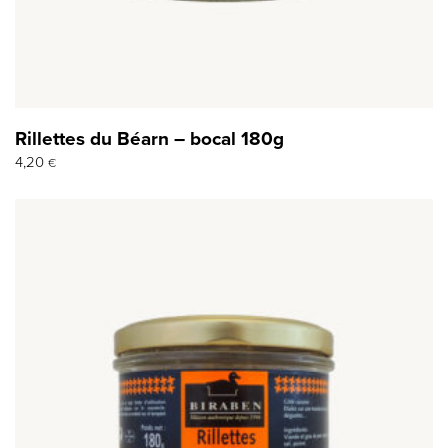
Rillettes du Béarn – bocal 180g
4,20
€