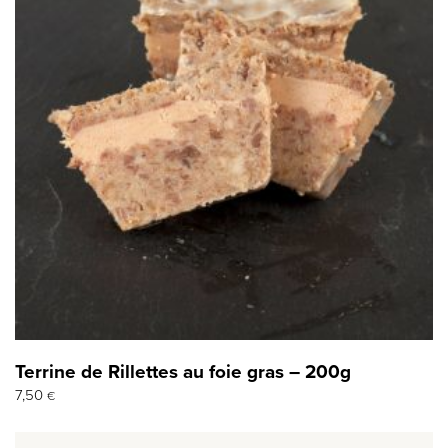
Terrine de Rillettes au foie gras – 200g
7,50
€