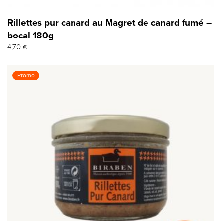
Rillettes pur canard au Magret de canard fumé –
bocal 180g
4,70
€
Promo