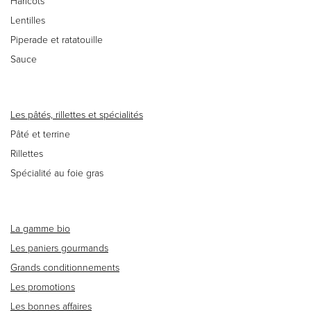
Haricots
Lentilles
Piperade et ratatouille
Sauce
Les pâtés, rillettes et spécialités
Pâté et terrine
Rillettes
Spécialité au foie gras
La gamme bio
Les paniers gourmands
Grands conditionnements
Les promotions
Les bonnes affaires