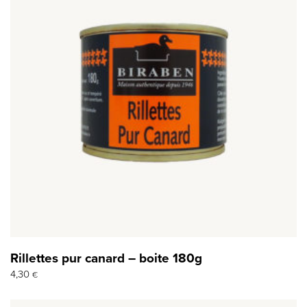
Rillettes pur canard – boite 180g
4,30
€