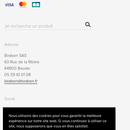
Sear
Résultat(s)
ch
pour
:
Adresse
Biraben SAS
63 Rue de la Ribère
64800 Beuste
05 59 61 01 08
biraben@biraben.fr
Social
Nous utilisons des cookies pour vous garantir la meilleure
expérience sur notre site web. Si vous continuez à utiliser ce
site, nous supposerons que vous en êtes satisfait.