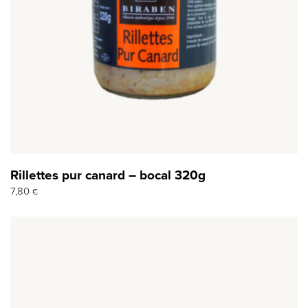
Rillettes pur canard – bocal 320g
7,80
€