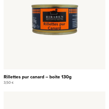
Rillettes pur canard – boite 130g
3,50
€