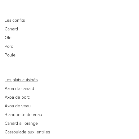
Les confits
Canard
Oie
Porc
Poule
Les plats cuisinés
Axoa de canard
Axoa de porc
Axoa de veau
Blanquette de veau
Canard à l’orange
Cassoulade aux lentilles