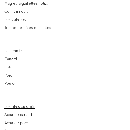
Magret, aiguillettes, rôti…
Confit mi-cuit
Les volailles
Terrine de pâtés et rillettes
Les confits
Canard
Oie
Porc
Poule
Les plats cuisinés
Axoa de canard
Axoa de porc