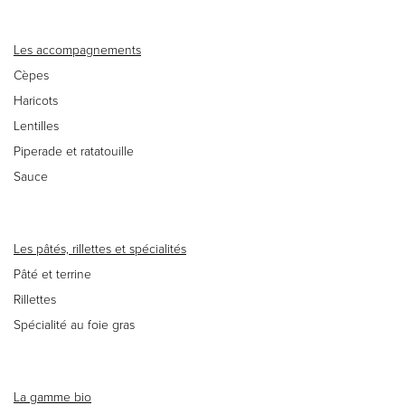
Les accompagnements
Cèpes
Haricots
Lentilles
Piperade et ratatouille
Sauce
Les pâtés, rillettes et spécialités
Pâté et terrine
Rillettes
Spécialité au foie gras
La gamme bio