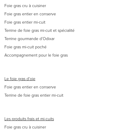
Foie gras cru à cuisiner
Foie gras entier en conserve
Foie gras entier mi-cuit
Terrine de foie gras mi-cuit et spécialité
Terrine gourmande d’Odixar
Foie gras mi-cuit poché
Accompagnement pour le foie gras
Le foie gras d’oie
Foie gras entier en conserve
Terrine de foie gras entier mi-cuit
Les produits frais et mi-cuits
Foie gras cru à cuisiner