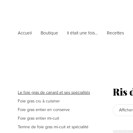
Accueil
Boutique
Il était une fois…
Recettes
Ris 
Le foie gras de canard et ses spécialités
Foie gras cru à cuisiner
Foie gras entier en conserve
Affiche
Foie gras entier mi-cuit
Terrine de foie gras mi-cuit et spécialité