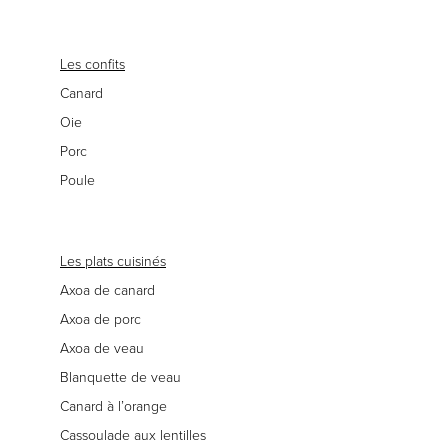
Les confits
Canard
Oie
Porc
Poule
Les plats cuisinés
Axoa de canard
Axoa de porc
Axoa de veau
Blanquette de veau
Canard à l’orange
Cassoulade aux lentilles