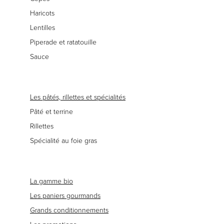
Haricots
Lentilles
Piperade et ratatouille
Sauce
Les pâtés, rillettes et spécialités
Pâté et terrine
Rillettes
Spécialité au foie gras
La gamme bio
Les paniers gourmands
Grands conditionnements