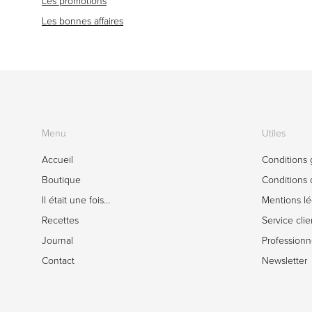
Les promotions
Les bonnes affaires
Menu
Utiles
Accueil
Conditions 
Boutique
Conditions d
Il était une fois…
Mentions lé
Recettes
Service clie
Journal
Professionn
Contact
Newsletter