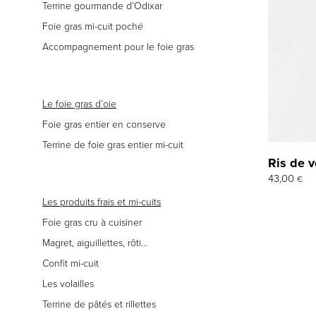
Terrine gourmande d’Odixar
Foie gras mi-cuit poché
Accompagnement pour le foie gras
Le foie gras d’oie
Foie gras entier en conserve
Terrine de foie gras entier mi-cuit
Ris de 
43,00
€
Les produits frais et mi-cuits
Foie gras cru à cuisiner
Magret, aiguillettes, rôti…
Confit mi-cuit
Les volailles
Terrine de pâtés et rillettes