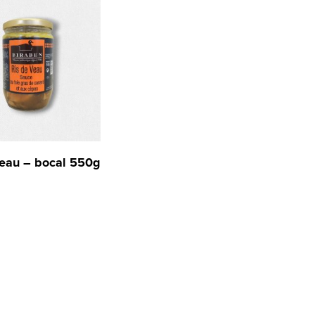
veau – bocal 550g