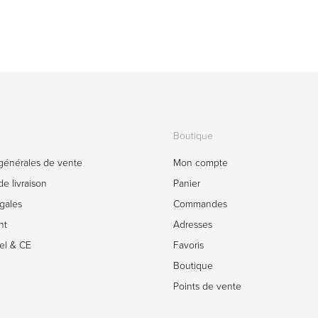
Boutique
générales de vente
Mon compte
e livraison
Panier
gales
Commandes
nt
Adresses
el & CE
Favoris
Boutique
Points de vente