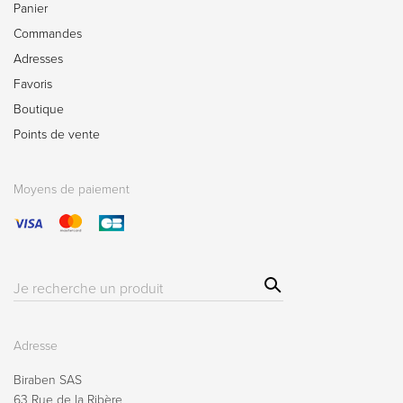
Panier
Commandes
Adresses
Favoris
Boutique
Points de vente
Moyens de paiement
Sear
Résultat(s)
ch
pour
:
Adresse
Biraben SAS
63 Rue de la Ribère