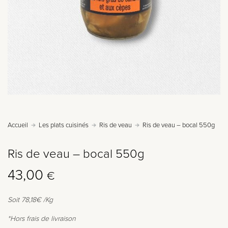
Accueil
Les plats cuisinés
Ris de veau
Ris de veau – bocal 550g
Ris de veau – bocal 550g
43,00
€
Soit 78,18€ /Kg
*Hors frais de livraison