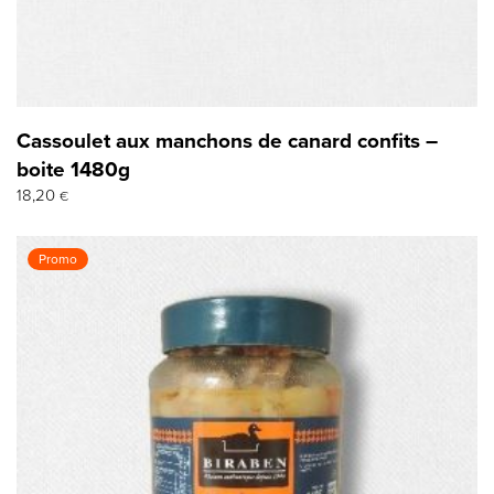
Cassoulet aux manchons de canard confits –
boite 1480g
18,20
€
Promo