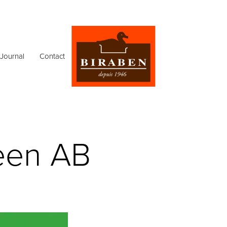
Journal
Contact
een AB