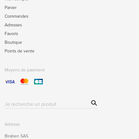
Panier
Commandes
Adresses
Favoris
Boutique
Points de vente
Moyens de paiement
Sear
Résultat(s)
ch
pour
:
Adresse
Biraben SAS