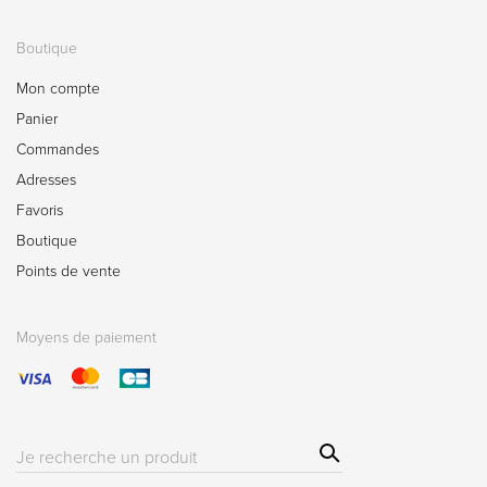
Boutique
Mon compte
Panier
Commandes
Adresses
Favoris
Boutique
Points de vente
Moyens de paiement
Sear
Résultat(s)
ch
pour