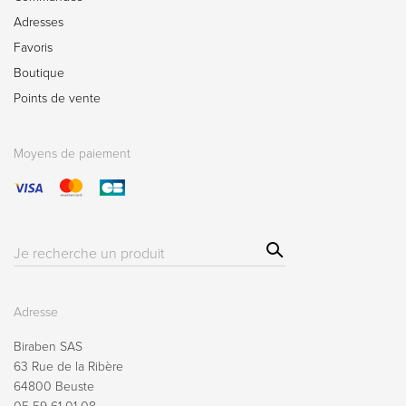
Adresses
Favoris
Boutique
Points de vente
Moyens de paiement
Sear
Résultat(s)
ch
pour
:
Adresse
Biraben SAS
63 Rue de la Ribère
64800 Beuste