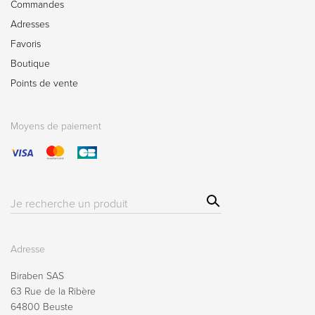
Commandes
Adresses
Favoris
Boutique
Points de vente
Moyens de paiement
Sear
Résultat(s)
ch
pour
:
Adresse
Biraben SAS
63 Rue de la Ribère
64800 Beuste