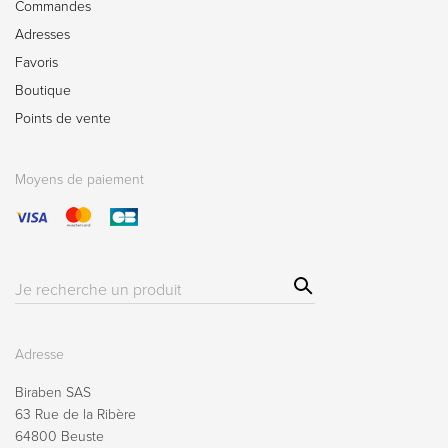
Commandes
Adresses
Favoris
Boutique
Points de vente
Moyens de paiement
Sear
Résultat(s)
ch
pour
:
Adresse
Biraben SAS
63 Rue de la Ribère
64800 Beuste