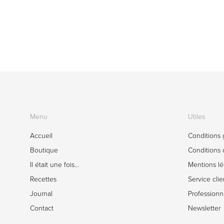
Menu
Utiles
Accueil
Conditions 
Boutique
Conditions d
Il était une fois…
Mentions lé
Recettes
Service clie
Journal
Professionn
Contact
Newsletter