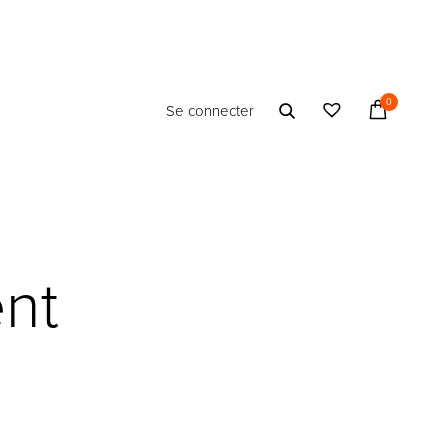
0
Se connecter
ent