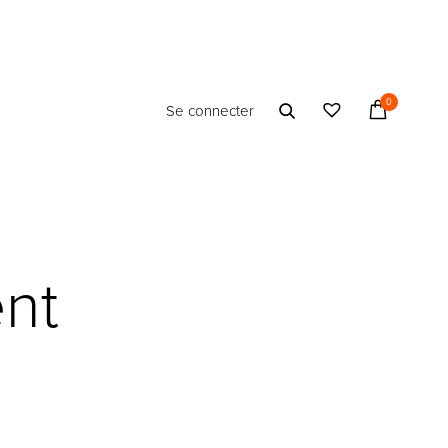
0
Se connecter
ent