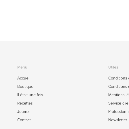
Menu
Utiles
Accueil
Conditions 
Boutique
Conditions d
Il était une fois…
Mentions lé
Recettes
Service clie
Journal
Professionn
Contact
Newsletter