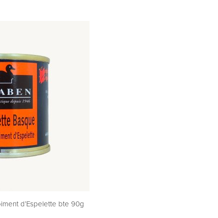
piment d’Espelette bte 90g