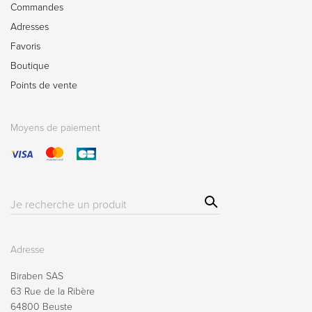
Commandes
Adresses
Favoris
Boutique
Points de vente
Moyens de paiement
Sear
Résultat(s)
ch
pour
:
Adresse
Biraben SAS
63 Rue de la Ribère
64800 Beuste