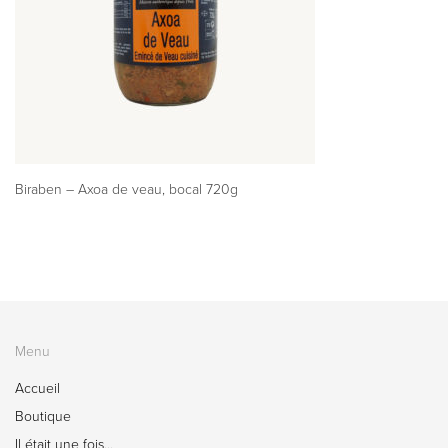
Biraben – Axoa de veau, bocal 720g
Menu
Accueil
Boutique
Il était une fois…