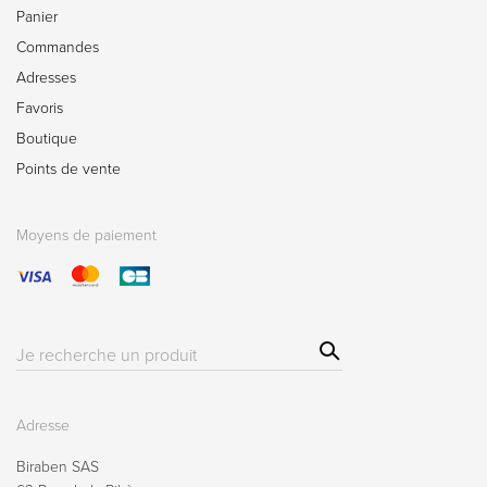
Panier
Commandes
Adresses
Favoris
Boutique
Points de vente
Moyens de paiement
Sear
Résultat(s)
ch
pour
:
Adresse
Biraben SAS