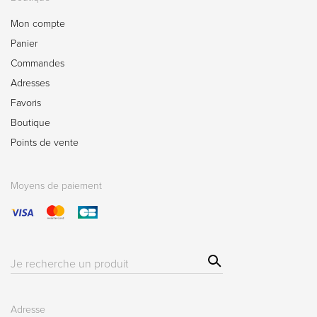
Mon compte
Panier
Commandes
Adresses
Favoris
Boutique
Points de vente
Moyens de paiement
Sear
Résultat(s)
ch
pour
:
Adresse