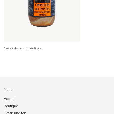
Cassoulade aux lentilles
Menu
Accueil
Boutique
Il était une fois…