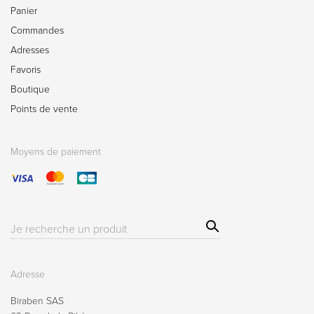
Panier
Commandes
Adresses
Favoris
Boutique
Points de vente
Moyens de paiement
Sear
Résultat(s)
ch
pour
:
Adresse
Biraben SAS