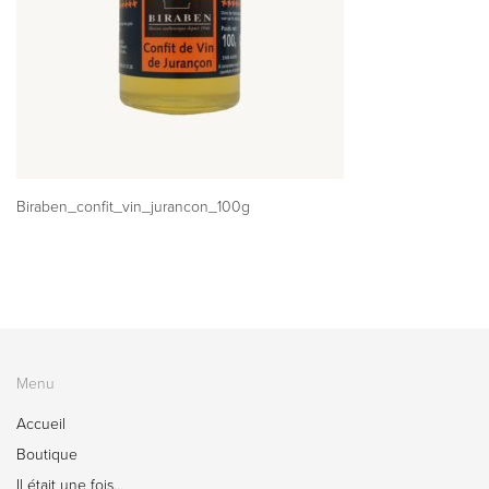
Biraben_confit_vin_jurancon_100g
Menu
Accueil
Boutique
Il était une fois…