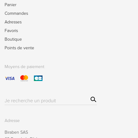
Panier
Commandes
Adresses
Favoris
Boutique
Points de vente
Moyens de paiement
Sear
Résultat(s)
ch
pour
:
Adresse
Biraben SAS