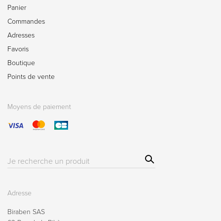
Panier
Commandes
Adresses
Favoris
Boutique
Points de vente
Moyens de paiement
Sear
Résultat(s)
ch
pour
:
Adresse
Biraben SAS