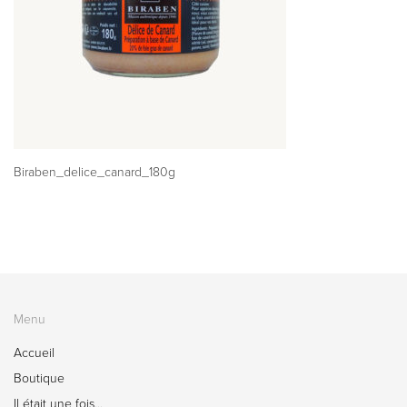
Biraben_delice_canard_180g
Menu
Accueil
Boutique
Il était une fois…