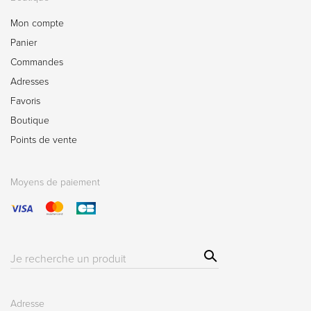
Mon compte
Panier
Commandes
Adresses
Favoris
Boutique
Points de vente
Moyens de paiement
Sear
Résultat(s)
ch
pour
:
Adresse