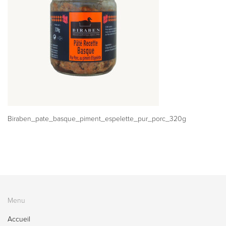
Biraben_pate_basque_piment_espelette_pur_porc_320g
Menu
Accueil