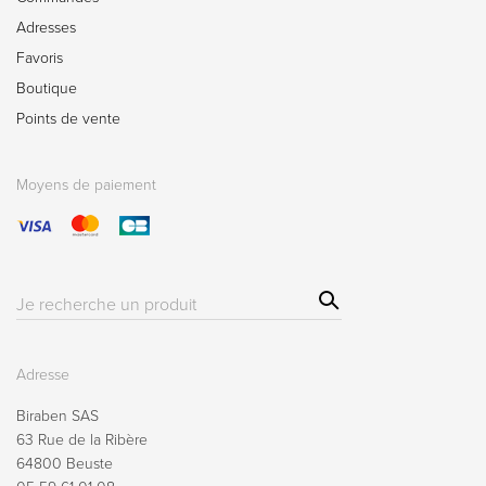
Adresses
Favoris
Boutique
Points de vente
Moyens de paiement
Sear
Résultat(s)
ch
pour
:
Adresse
Biraben SAS
63 Rue de la Ribère
64800 Beuste