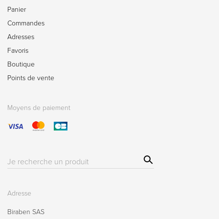
Panier
Commandes
Adresses
Favoris
Boutique
Points de vente
Moyens de paiement
Sear
Résultat(s)
ch
pour
:
Adresse
Biraben SAS