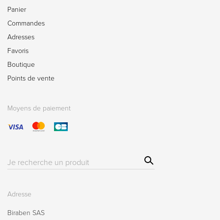
Panier
Commandes
Adresses
Favoris
Boutique
Points de vente
Moyens de paiement
Sear
Résultat(s)
ch
pour
:
Adresse
Biraben SAS