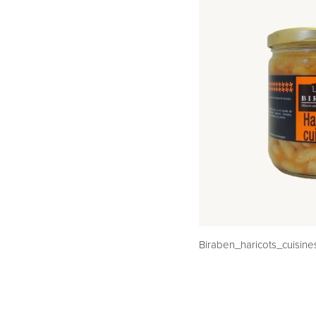
Biraben_haricots_cuisin