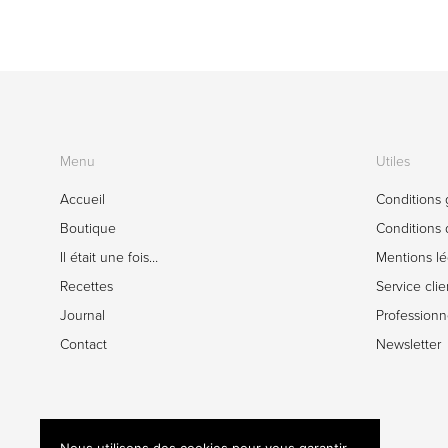
Menu
Utiles
Accueil
Conditions 
Boutique
Conditions d
Il était une fois…
Mentions lé
Recettes
Service clie
Journal
Professionn
Contact
Newsletter