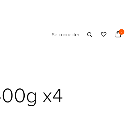
0
Se connecter
400g x4