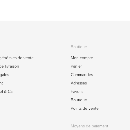
Boutique
générales de vente
Mon compte
e livraison
Panier
gales
Commandes
nt
Adresses
el & CE
Favoris
Boutique
Points de vente
Moyens de paiement