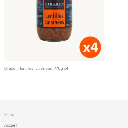
Biraben_lentilles_cuisinees_770g x4
Menu
Accueil