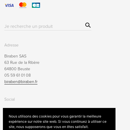
Sear
Résultat(s)
ch
pour
:
Adresse
Biraben SAS
63 Rue de la Ribère
64800 Beuste
05 59 61 01 08
biraben@biraben.fr
Social
Nous utilisons des cookies pour vous garantir la meilleure
expérience sur notre site web. Si vous continuez à utiliser ce
site, nous supposerons que vous en êtes satisfait.