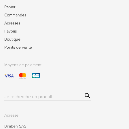
Panier
Commandes
Adresses
Favoris
Boutique
Points de vente
Moyens de paiement
Sear
Résultat(s)
ch
pour
:
Adresse
Biraben SAS