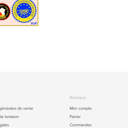
Boutique
générales de vente
Mon compte
e livraison
Panier
gales
Commandes