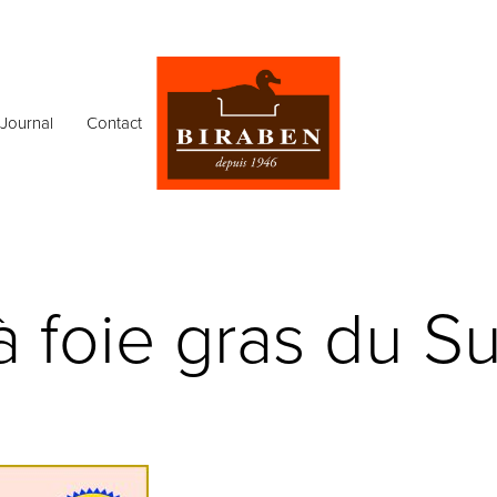
Journal
Contact
 foie gras du S