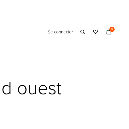
0
Se connecter
ud ouest