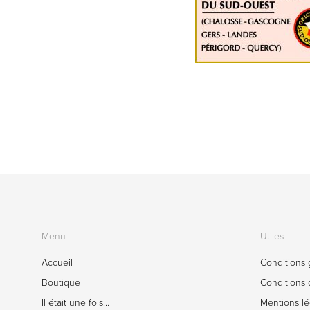
Menu
Utiles
Accueil
Conditions 
Boutique
Conditions d
Il était une fois…
Mentions lé