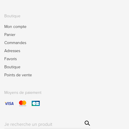
Boutique
Mon compte
Panier
Commandes
Adresses
Favoris
Boutique
Points de vente
Moyens de paiement
Sear
Résultat(s)
ch