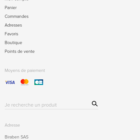
Panier
Commandes
Adresses
Favoris
Boutique
Points de vente
Moyens de paiement
Sear
Résultat(s)
ch
pour
:
Adresse
Biraben SAS