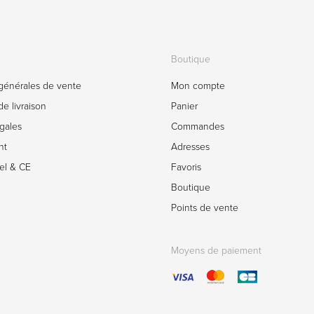
Boutique
générales de vente
Mon compte
e livraison
Panier
gales
Commandes
nt
Adresses
el & CE
Favoris
Boutique
Points de vente
Moyens de paiement