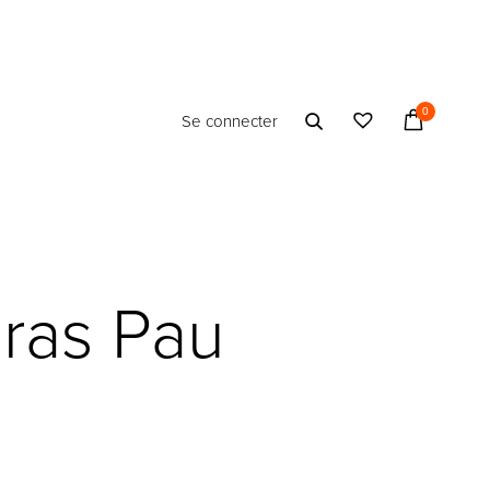
0
Se connecter
ras Pau