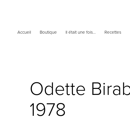
Accueil
Boutique
Il était une fois…
Recettes
Odette Bira
1978