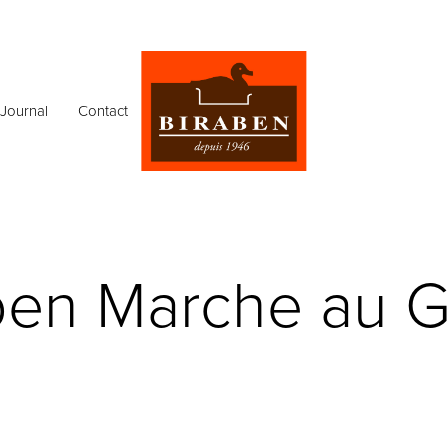
Journal
Contact
ben Marche au G