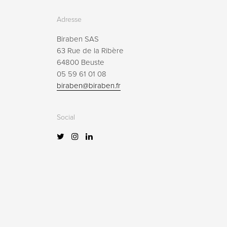
:
Adresse
Biraben SAS
63 Rue de la Ribère
64800 Beuste
05 59 61 01 08
biraben@biraben.fr
Social