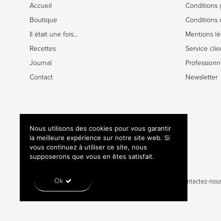
Accueil
Conditions 
Boutique
Conditions d
Il était une fois…
Mentions lé
Recettes
Service clie
Journal
Professionn
Contact
Newsletter
Nous utilisons des cookies pour vous garantir
la meilleure expérience sur notre site web. Si
vous continuez à utiliser ce site, nous
supposerons que vous en êtes satisfait.
Ok
Mentions légales
Conditions générales de vente
Contactez-nou
© 2020