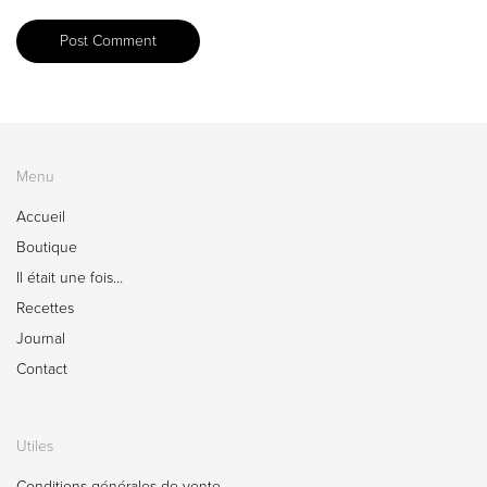
Menu
Accueil
Boutique
Il était une fois…
Recettes
Journal
Contact
Utiles
Conditions générales de vente