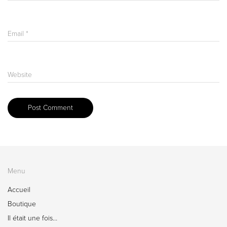
Email
*
Website
Menu
Accueil
Boutique
Il était une fois…