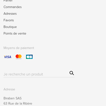
Panier
Commandes
Adresses
Favoris
Boutique
Points de vente
Moyens de paiement
Sear
Résultat(s)
ch
pour
:
Adresse
Biraben SAS
63 Rue de la Ribère