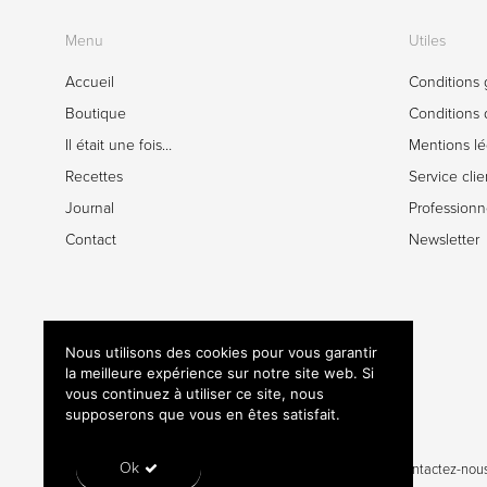
Menu
Utiles
Accueil
Conditions 
Boutique
Conditions d
Il était une fois…
Mentions lé
Recettes
Service clie
Journal
Professionn
Contact
Newsletter
Nous utilisons des cookies pour vous garantir
la meilleure expérience sur notre site web. Si
vous continuez à utiliser ce site, nous
supposerons que vous en êtes satisfait.
Ok
Mentions légales
Conditions générales de vente
Contactez-nou