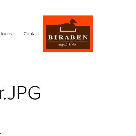
Journal
Contact
r.JPG