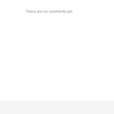
There are no comments yet.