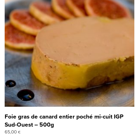
Foie gras de canard entier poché mi-cuit IGP
Sud-Ouest – 500g
65,00
€