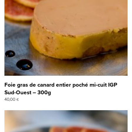
Foie gras de canard entier poché mi-cuit IGP
Sud-Ouest – 300g
40,00
€