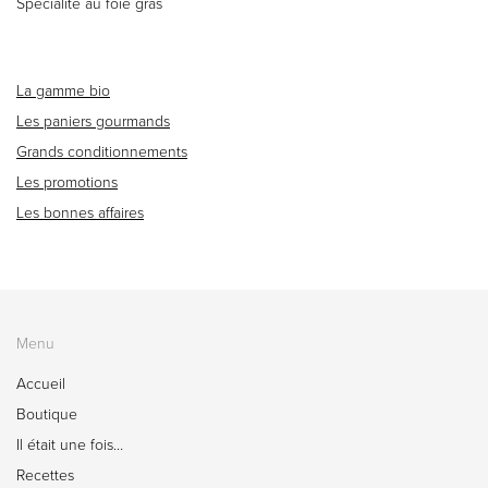
Spécialité au foie gras
La gamme bio
Les paniers gourmands
Grands conditionnements
Les promotions
Les bonnes affaires
Menu
Accueil
Boutique
Il était une fois…
Recettes