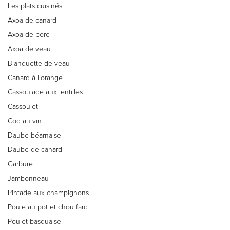
Les plats cuisinés
Axoa de canard
Axoa de porc
Axoa de veau
Blanquette de veau
Canard à l’orange
Cassoulade aux lentilles
Cassoulet
Coq au vin
Daube béarnaise
Daube de canard
Garbure
Jambonneau
Pintade aux champignons
Poule au pot et chou farci
Poulet basquaise