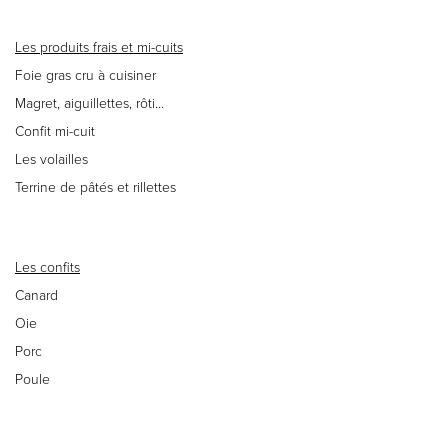
Les produits frais et mi-cuits
Foie gras cru à cuisiner
Magret, aiguillettes, rôti…
Confit mi-cuit
Les volailles
Terrine de pâtés et rillettes
Les confits
Canard
Oie
Porc
Poule