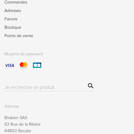
Commandes
Adresses
Favoris
Boutique
Points de vente
Moyens de paiement
Sear
Résultat(s)
ch
pour
:
Adresse
Biraben SAS
63 Rue de la Ribère
64800 Beuste