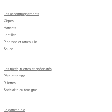
Les accompagnements
Cèpes
Haricots
Lentilles
Piperade et ratatouille
Sauce
Les pâtés, rillettes et spécialités
Pâté et terrine
Rillettes
Spécialité au foie gras
La gamme bio