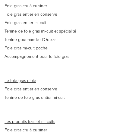
Foie gras cru à cuisiner
Foie gras entier en conserve
Foie gras entier mi-cuit
Terrine de foie gras mi-cuit et spécialité
Terrine gourmande d’Odixar
Foie gras mi-cuit poché
Accompagnement pour le foie gras
Le foie gras d’oie
Foie gras entier en conserve
Terrine de foie gras entier mi-cuit
Les produits frais et mi-cuits
Foie gras cru à cuisiner