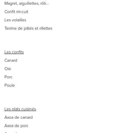
Magret, aiguillettes, rôti…
Confit mi-cuit
Les volailles
Terrine de pâtés et rillettes
Les confits
Canard
Oie
Porc
Poule
Les plats cuisinés
Axoa de canard
Axoa de porc