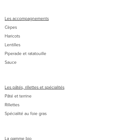
Les accompagnements
Cèpes
Haricots
Lentilles
Piperade et ratatouille
Sauce
Les pâtés, rillettes et spécialités
Pâté et terrine
Rillettes
Spécialité au foie gras
La gamme bio