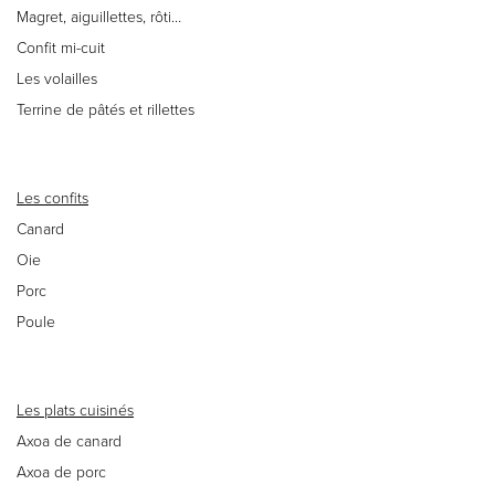
Magret, aiguillettes, rôti…
Confit mi-cuit
Les volailles
Terrine de pâtés et rillettes
Les confits
Canard
Oie
Porc
Poule
Les plats cuisinés
Axoa de canard
Axoa de porc