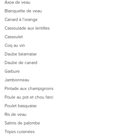
Axoa de veau
Blanquette de veau
Canard à l’orange
Cassoulade aux lentilles
Cassoulet
Coq au vin
Daube béarnaise
Daube de canard
Garbure
Jambonneau
Pintade aux champignons
Poule au pot et chou farci
Poulet basquaise
Ris de veau
Salmis de palombe
Tripes cuisinées