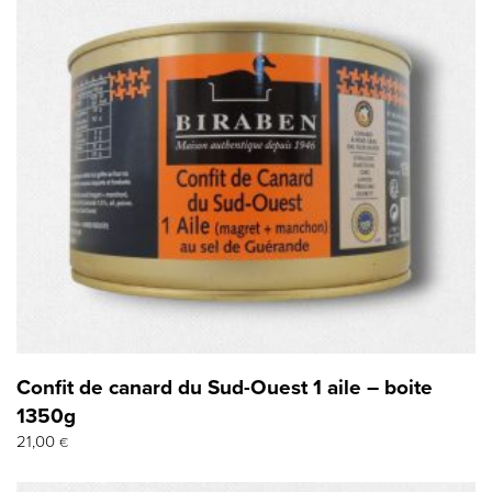
Confit de canard du Sud-Ouest 1 aile – boite
1350g
21,00
€