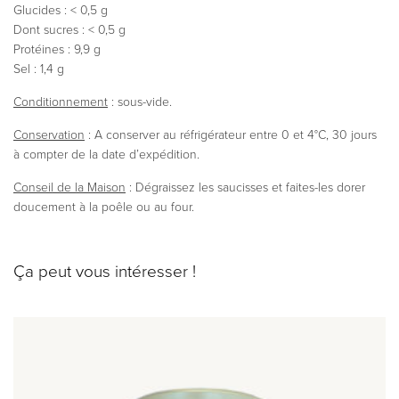
Glucides : < 0,5 g
Dont sucres : < 0,5 g
Protéines : 9,9 g
Sel : 1,4 g
Conditionnement
: sous-vide.
Conservation
: A conserver au réfrigérateur entre 0 et 4°C, 30 jours
à compter de la date d’expédition.
Conseil de la Maison
: Dégraissez les saucisses et faites-les dorer
doucement à la poêle ou au four.
Ça peut vous intéresser !