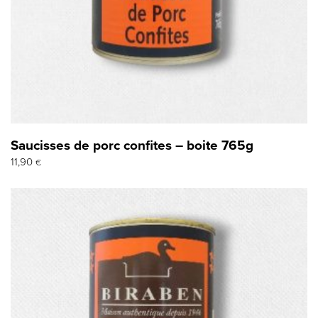
Saucisses de porc confites – boite 765g
11,90
€