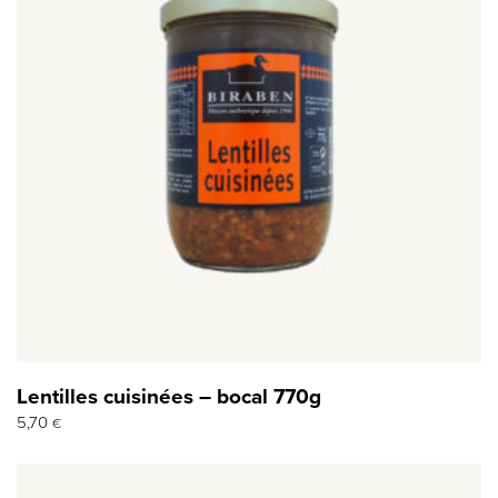
Lentilles cuisinées – bocal 770g
5,70
€