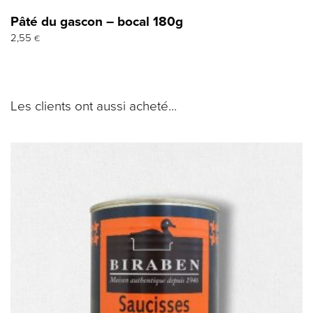
Pâté du gascon – bocal 180g
2,55
€
Les clients ont aussi acheté...